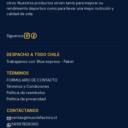
otros. Nuestros productos sirven tanto para mejorar su
rendimiento deportivo como para llevar una mejor nutrición y
calidad de vida.
Síguenos
DESPACHO A TODO CHILE
Trabajamos con: Blue express - Paket
TÉRMINOS
FORMULARIO DE CONTACTO
Términos y Condiciones
Política de reembolso
Política de privacidad
CONTÁCTANOS
ventas@musclefactory.cl
56997826060