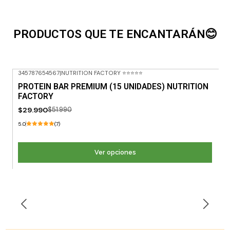
PRODUCTOS QUE TE ENCANTARÁN😊
345787654567
|
NUTRITION FACTORY ⭐⭐⭐⭐⭐
-42% OFF
PROTEIN BAR PREMIUM (15 UNIDADES) NUTRITION
FACTORY
$29.990
$51.990
5.0
(7)
Ver opciones