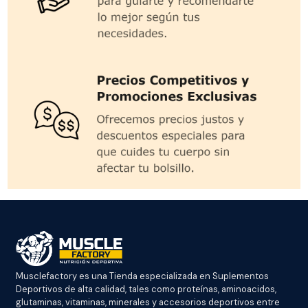
Musclefactory es una Tienda especializada en Suplementos
Deportivos de alta calidad, tales como proteínas, aminoacidos,
glutaminas, vitaminas, minerales y accesorios deportivos entre