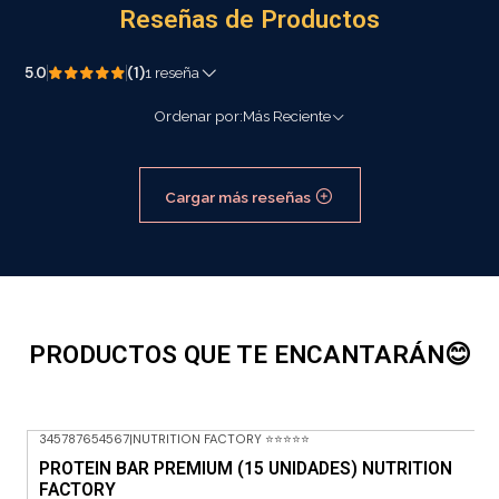
Reseñas de Productos
5.0
(1)
1 reseña
Ordenar por:
Más Reciente
Cargar más reseñas
PRODUCTOS QUE TE ENCANTARÁN😊
345787654567
|
NUTRITION FACTORY ⭐⭐⭐⭐⭐
-42% OFF
PROTEIN BAR PREMIUM (15 UNIDADES) NUTRITION
FACTORY