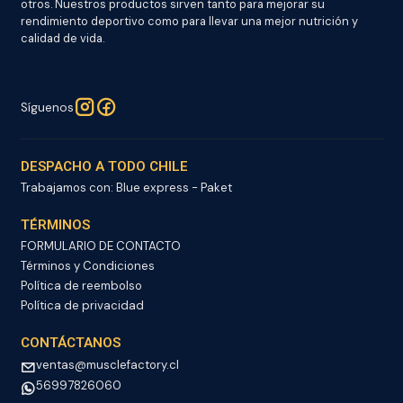
otros. Nuestros productos sirven tanto para mejorar su
rendimiento deportivo como para llevar una mejor nutrición y
calidad de vida.
Síguenos
DESPACHO A TODO CHILE
Trabajamos con: Blue express - Paket
TÉRMINOS
FORMULARIO DE CONTACTO
Términos y Condiciones
Política de reembolso
Política de privacidad
CONTÁCTANOS
ventas@musclefactory.cl
56997826060