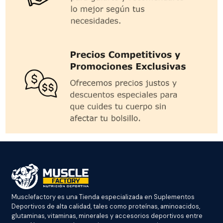
Musclefactory es una Tienda especializada en Suplementos
Deportivos de alta calidad, tales como proteínas, aminoacidos,
glutaminas, vitaminas, minerales y accesorios deportivos entre