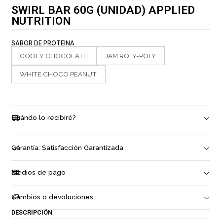
SWIRL BAR 60G (UNIDAD) APPLIED
NUTRITION
SABOR DE PROTEINA
GOOEY CHOCOLATE
JAM ROLY-POLY
WHITE CHOCO PEANUT
Cuándo lo recibiré?
Garantía: Satisfacción Garantizada
Medios de pago
Cambios o devoluciones
DESCRIPCIÓN