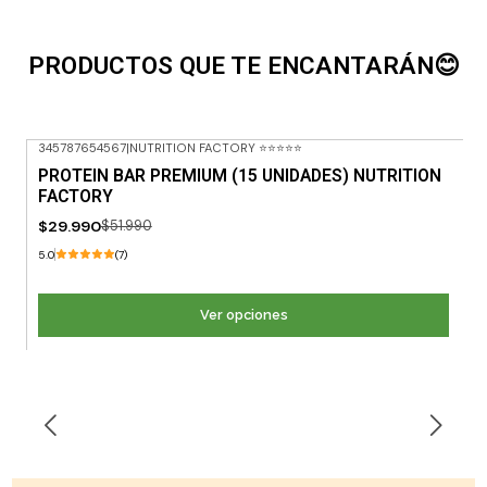
PRODUCTOS QUE TE ENCANTARÁN😊
345787654567
|
NUTRITION FACTORY ⭐⭐⭐⭐⭐
-42% OFF
PROTEIN BAR PREMIUM (15 UNIDADES) NUTRITION
FACTORY
$29.990
$51.990
5.0
(7)
Ver opciones