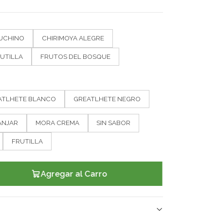
UCHINO
CHIRIMOYA ALEGRE
UTILLA
FRUTOS DEL BOSQUE
ATLHETE BLANCO
GREATLHETE NEGRO
ANJAR
MORA CREMA
SIN SABOR
FRUTILLA
Agregar al Carro