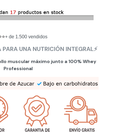
⭐⭐
+ de 1.500 vendidos
 PAR
A UNA NUTRICIÓN INTEGRAL⚡
ollo muscular máximo junto a 100% Whey
Professional