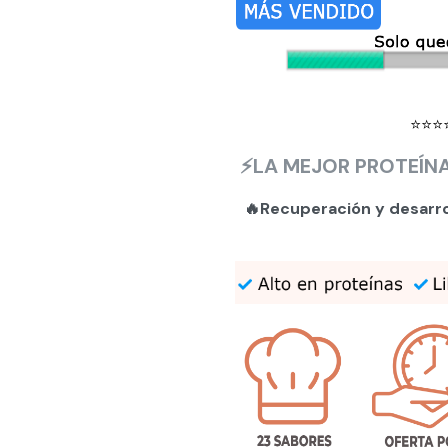
⭐⭐⭐
⚡LA MEJOR PROTEÍNA
🔥Recuperación y desarr