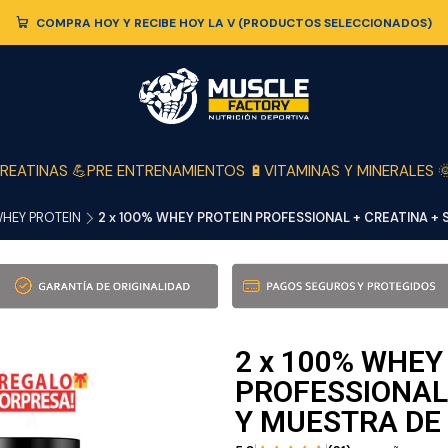
COMPRA HOY Y RECIBE HOY LA V (PRODUCTOS SELECCIONADOS)
REATINAS 💪
PRE ENTRENAMIENTOS 🔋
VITAMINAS Y MINERALES 
WHEY PROTEIN
2 x 100% WHEY PROTEIN PROFESSIONAL + CREATINA +
2 x 100% WHEY
PROFESSIONAL
Y MUESTRA DE