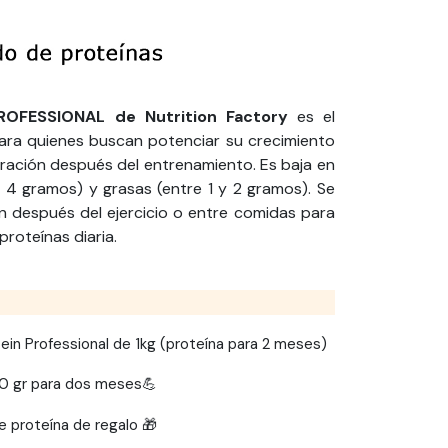
OFESSIONAL de Nutrition Factory
es el
ara quienes buscan potenciar su crecimiento
eración después del entrenamiento. E
s baja en
 4 gramos) y grasas (entre 1 y 2 gramos).
Se
n después del ejercicio o entre comidas para
roteínas diaria.
in Professional de 1kg (proteína para 2 meses)
00 gr para dos meses💪
 proteína de regalo 🎁