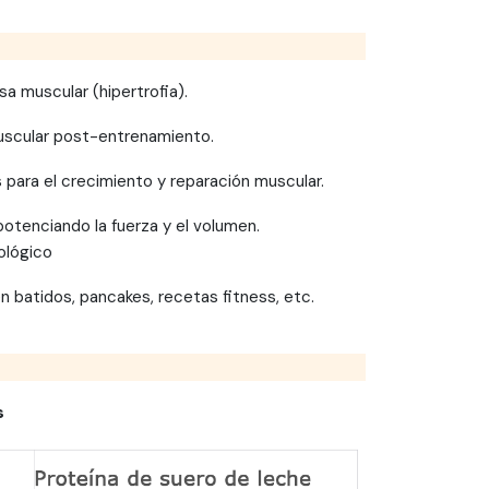
a muscular (hipertrofia).
uscular post-entrenamiento.
 para el crecimiento y reparación muscular.
 potenciando la fuerza y el volumen.
ológico
en batidos, pancakes, recetas fitness, etc.
s