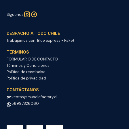
Síguenos
DESPACHO A TODO CHILE
Trabajamos con: Blue express - Paket
TÉRMINOS
FORMULARIO DE CONTACTO
Términos y Condiciones
Política de reembolso
Política de privacidad
CONTÁCTANOS
ventas@musclefactory.cl
56997826060