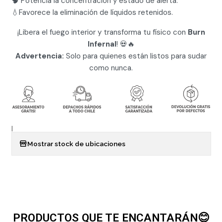
🧠 Potencia la concentración y estado de alerta.
💧Favorece la eliminación de líquidos retenidos.
¡Libera el fuego interior y transforma tu físico con
Burn
Infernal
! 💀🔥
Advertencia:
Solo para quienes están listos para sudar
como nunca.
|
Mostrar stock de ubicaciones
PRODUCTOS QUE TE ENCANTARÁN😊