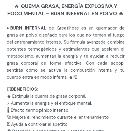
🔥
QUEMA GRASA, ENERGÍA EXPLOSIVA Y
FOCO MENTAL – BURN INFERNAL EN POLVO
🔥
♦️
BURN INFERNAL
de Greatlhete es un quemador de
grasa en polvo diseñado para los que no temen al fuego
del entrenamiento intenso. Su fórmula avanzada combina
potentes termogénicos y estimulantes que aceleran el
metabolismo, aumentan la energía y te ayudan a reducir
grasa corporal de forma efectiva. Con cada scoop,
sentirás cómo se activa la combustión interna y tu
cuerpo entra en modo infernal 🔥👹.
💥
BENEFICIOS:
🔥 Estimula la quema de grasa corporal.
⚡️ Aumenta la energía y el enfoque mental.
🌡️ Efecto termogénico intenso.
🚀 Mejora el rendimiento durante el entrenamiento.
⏳ Ayuda a controlar el apetito.