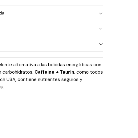
ada
lente alternativa a las bebidas energéticas con
e carbohidratos.
Caffeine + Taurin
, como todos
ch USA, contiene nutrientes seguros y
s.