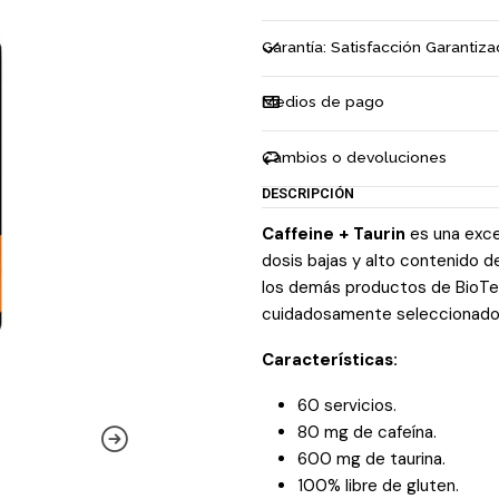
Garantía: Satisfacción Garantiz
Medios de pago
Cambios o devoluciones
DESCRIPCIÓN
Caffeine + Taurin
es una exce
dosis bajas y alto contenido d
los demás productos de BioTe
cuidadosamente seleccionado
Características:
60 servicios.
80 mg de cafeína.
600 mg de taurina.
100% libre de gluten.