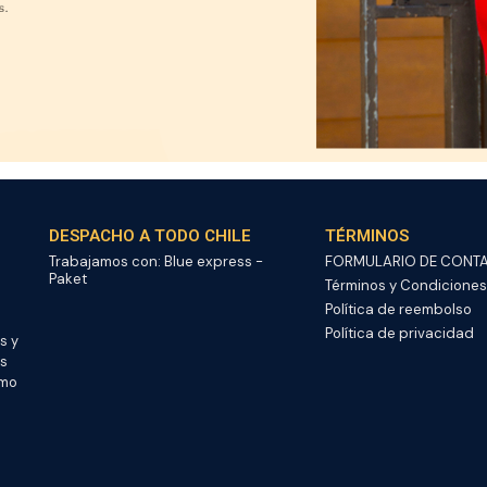
DESPACHO A TODO CHILE
TÉRMINOS
Trabajamos con: Blue express -
FORMULARIO DE CONT
Paket
Términos y Condiciones
Política de reembolso
Política de privacidad
s y
os
omo