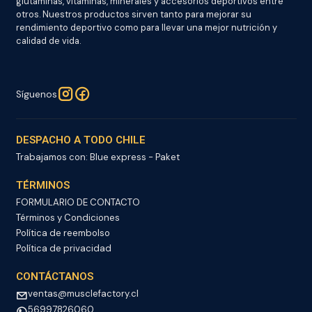
glutaminas, vitaminas, minerales y accesorios deportivos entre
otros. Nuestros productos sirven tanto para mejorar su
rendimiento deportivo como para llevar una mejor nutrición y
calidad de vida.
Síguenos
DESPACHO A TODO CHILE
Trabajamos con: Blue express - Paket
TÉRMINOS
FORMULARIO DE CONTACTO
Términos y Condiciones
Política de reembolso
Política de privacidad
CONTÁCTANOS
ventas@musclefactory.cl
56997826060