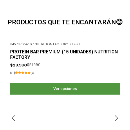
PRODUCTOS QUE TE ENCANTARÁN😊
345787654567
|
NUTRITION FACTORY ⭐⭐⭐⭐⭐
-42% OFF
PROTEIN BAR PREMIUM (15 UNIDADES) NUTRITION
FACTORY
$29.990
$51.990
5.0
(7)
Ver opciones