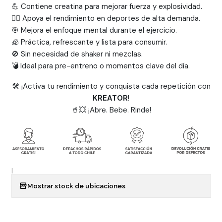
💪 Contiene creatina para mejorar fuerza y explosividad.
🏋️‍♂️ Apoya el rendimiento en deportes de alta demanda.
🎯 Mejora el enfoque mental durante el ejercicio.
🧊 Práctica, refrescante y lista para consumir.
🚫 Sin necesidad de shaker ni mezclas.
💣 Ideal para pre-entreno o momentos clave del día.
🛠️ ¡Activa tu rendimiento y conquista cada repetición con
KREATOR
!
🥤💥 ¡Abre. Bebe. Rinde!
|
Mostrar stock de ubicaciones