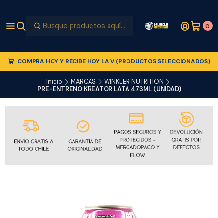
0
COMPRA HOY Y RECIBE HOY LA V (PRODUCTOS SELECCIONADOS)
Inicio
MARCAS
WINKLER NUTRITION
PRE-ENTRENO KREATOR LATA 473ML (UNIDAD)