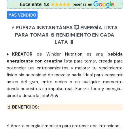
⚡
FUERZA INSTANTÁNEA 💥 ENERGÍA LISTA
PARA TOMAR 🥤 RENDIMIENTO EN CADA
LATA
🔋
♦️
KREATOR
de Winkler Nutrition es una
bebida
energizante con creatina
lista para tomar, creada para
potenciar tus entrenamientos y mejorar tu rendimiento
físico sin necesidad de mezclar nada. Ideal para consumir
antes del gym, entre series o en cualquier momento
donde necesites un impulso real. ¡Fuerza, foco y energía...
directo desde la lata! 💪🔥
🥤
BENEFICIOS:
⚡ Aporta energía inmediata para entrenar con intensidad.