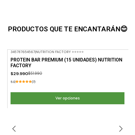
PRODUCTOS QUE TE ENCANTARÁN😊
345787654567
|
NUTRITION FACTORY ⭐⭐⭐⭐⭐
-42% OFF
PROTEIN BAR PREMIUM (15 UNIDADES) NUTRITION
FACTORY
$29.990
$51.990
5.0
(7)
Ver opciones