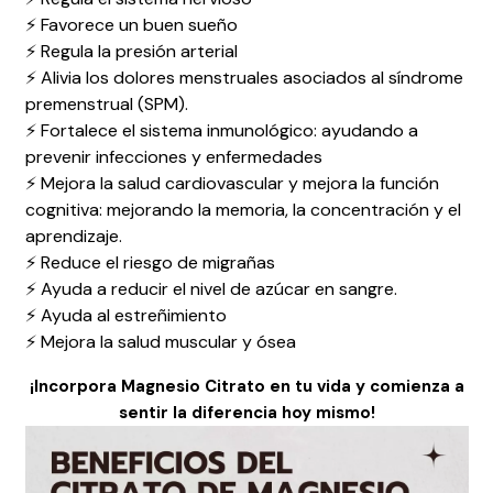
⚡
Favorece un buen sueño
⚡
Regula la presión arterial
⚡
Alivia los dolores menstruales asociados al síndrome
premenstrual (SPM).
⚡ Fortalece el sistema inmunológico: ayudando a
prevenir infecciones y enfermedades
⚡
Mejora la salud cardiovascular y m
ejora la función
cognitiva: mejorando la memoria, la concentración y el
aprendizaje.
⚡
Reduce el riesgo de migrañas
⚡
Ayuda a reducir el nivel de azúcar en sangre.
⚡
Ayuda al estreñimiento
⚡ Mejora la salud muscular y ósea
¡Incorpora Magnesio Citrato en tu vida y comienza a
sentir la diferencia hoy mismo!