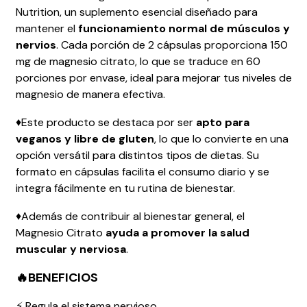
Nutrition, un suplemento esencial diseñado para
mantener el
funcionamiento normal de músculos y
nervios
. Cada porción de 2 cápsulas proporciona 150
mg de magnesio citrato, lo que se traduce en 60
porciones por envase, ideal para mejorar tus niveles de
magnesio de manera efectiva.
♦️Este producto se destaca por ser
apto para
veganos y libre de gluten
, lo que lo convierte en una
opción versátil para distintos tipos de dietas. Su
formato en cápsulas facilita el consumo diario y se
integra fácilmente en tu rutina de bienestar.
♦️Además de contribuir al bienestar general, el
Magnesio Citrato
ayuda a promover la salud
muscular y nerviosa
.
🔥BENEFICIOS
⚡
Regula el sistema nervioso