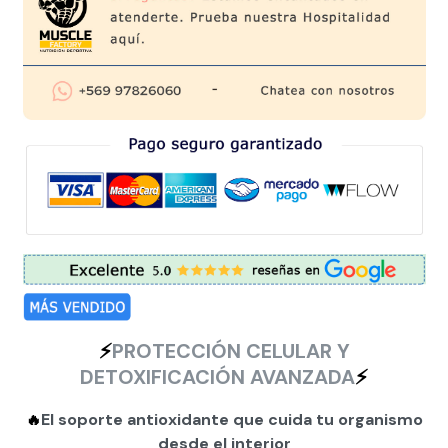
⚡
PROTECCIÓN CELULAR Y
DETOXIFICACIÓN AVANZADA
⚡
El soporte antioxidante que cuida tu organismo
🔥
desde el interior