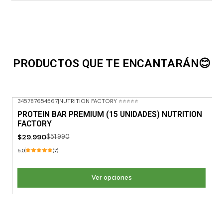
PRODUCTOS QUE TE ENCANTARÁN😊
345787654567
|
NUTRITION FACTORY ⭐⭐⭐⭐⭐
-42% OFF
PROTEIN BAR PREMIUM (15 UNIDADES) NUTRITION
FACTORY
$29.990
$51.990
5.0
(7)
Ver opciones