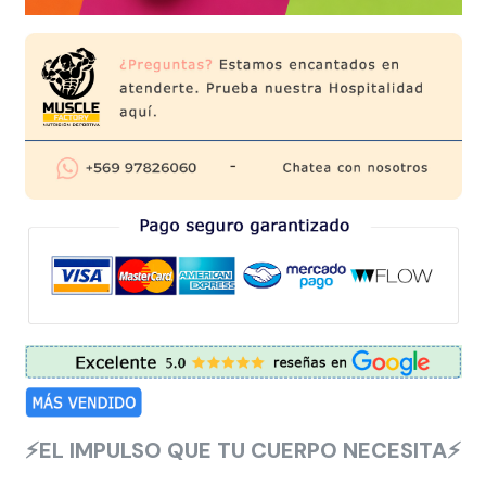
⚡EL IMPULSO QUE TU CUERPO NECESITA
⚡