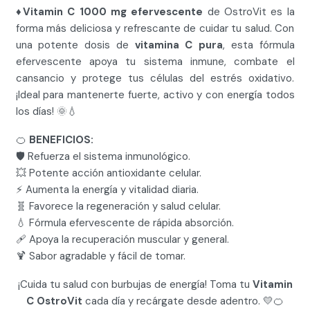
♦️
Vitamin C 1000 mg efervescente
de OstroVit es la
forma más deliciosa y refrescante de cuidar tu salud. Con
una potente dosis de
vitamina C pura
, esta fórmula
efervescente apoya tu sistema inmune, combate el
cansancio y protege tus células del estrés oxidativo.
¡Ideal para mantenerte fuerte, activo y con energía todos
los días! 🌞💧
🍊
BENEFICIOS:
🛡️ Refuerza el sistema inmunológico.
💥 Potente acción antioxidante celular.
⚡ Aumenta la energía y vitalidad diaria.
🧬 Favorece la regeneración y salud celular.
💧 Fórmula efervescente de rápida absorción.
🩹 Apoya la recuperación muscular y general.
🍹 Sabor agradable y fácil de tomar.
¡Cuida tu salud con burbujas de energía! Toma tu
Vitamin
C OstroVit
cada día y recárgate desde adentro. 💛🍊