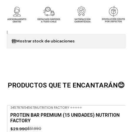
|
Mostrar stock de ubicaciones
PRODUCTOS QUE TE ENCANTARÁN😊
345787654567
|
NUTRITION FACTORY ⭐⭐⭐⭐⭐
-42% OFF
PROTEIN BAR PREMIUM (15 UNIDADES) NUTRITION
FACTORY
$29.990
$51.990