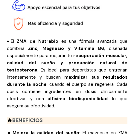
♦️
El
ZMA de Nutrabio
es una fórmula avanzada que
combina
Zinc, Magnesio y Vitamina B6
, diseñada
especialmente para mejorar tu
recuperación muscular,
calidad del sueño y producción natural de
testosterona
. Es ideal para deportistas que entrenan
intensamente y buscan
maximizar sus resultados
durante la noche
, cuando el cuerpo se regenera. Cada
dosis contiene ingredientes en dosis clínicamente
efectivas y con
altísima biodisponibilidad
, lo que
asegura su efectividad.
🔥
BENEFICIOS
🔸Mejora la calidad del sueño
: El magnesio en ZMA