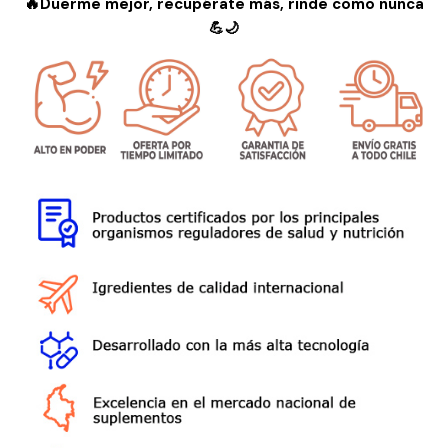
🔥
Duerme mejor, recupérate más, rinde como nunca
💪🌙